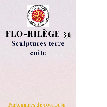
FLO
-
RILÈGE
31
Sculptures terre
cuite
Partenaires de
TOULOUSE