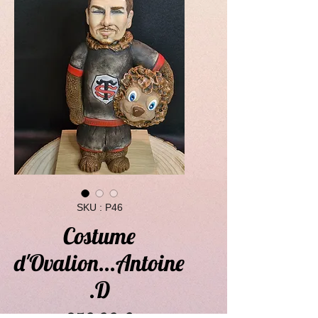
SKU : P46
Costume
d'Ovalion...Antoine
.D